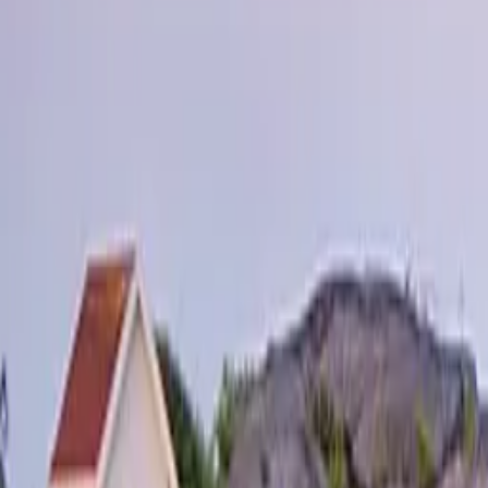
Öppettider