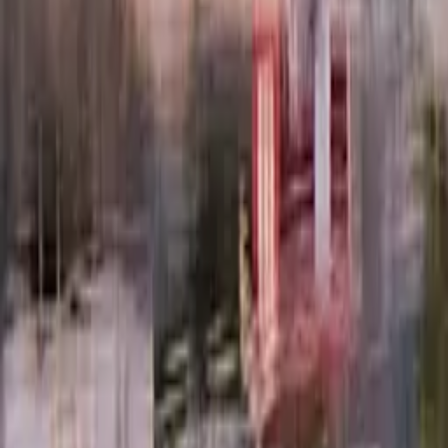
Välkommen till
Systembolaget