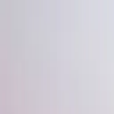
Gå till huvudinnehåll
Sök