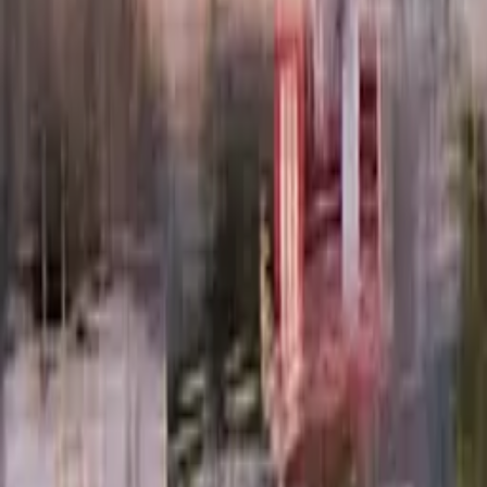
Välkommen till
Systembolaget