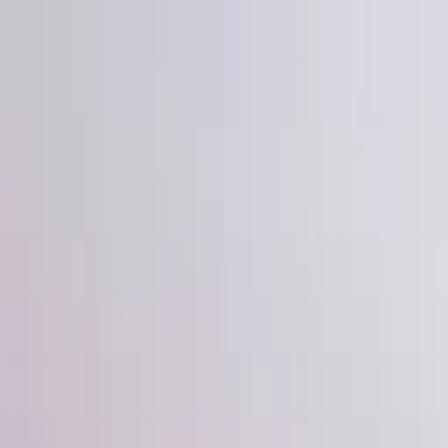
Gå till huvudinnehåll
Sök