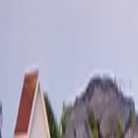
Öppettider