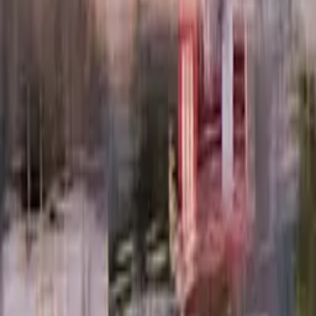
Välkommen till
Systembolaget