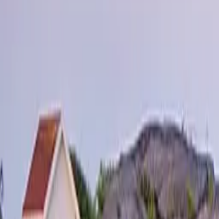
Öppettider