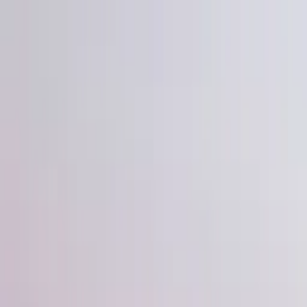
Gå till huvudinnehåll
Sök