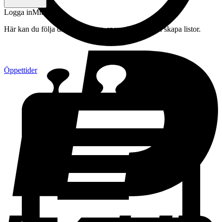
Logga in
Mitt konto
Här kan du följa din beställning, spara drycker och skapa listor.
Öppettider