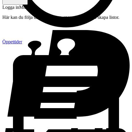
Logga in
Mitt konto
Här kan du följa din beställning, spara drycker och skapa listor.
Öppettider