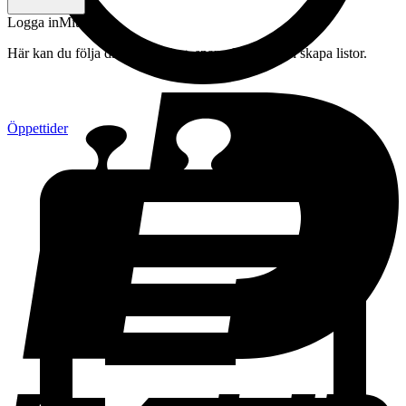
Logga in
Mitt konto
Här kan du följa din beställning, spara drycker och skapa listor.
Öppettider