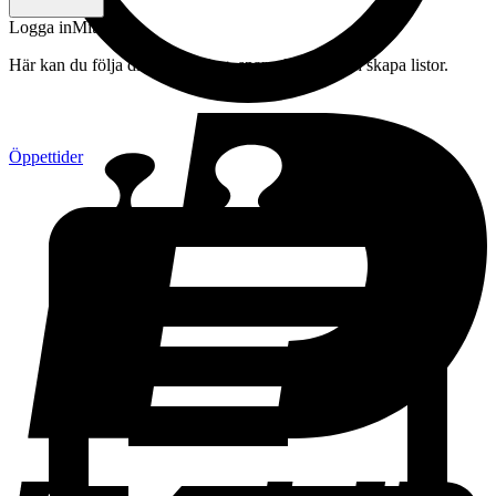
Logga in
Mitt konto
Här kan du följa din beställning, spara drycker och skapa listor.
Öppettider