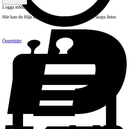
Logga in
Mitt konto
Här kan du följa din beställning, spara drycker och skapa listor.
Öppettider