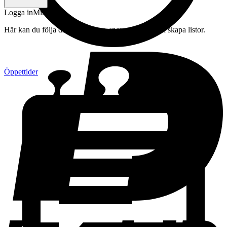
Logga in
Mitt konto
Här kan du följa din beställning, spara drycker och skapa listor.
Öppettider