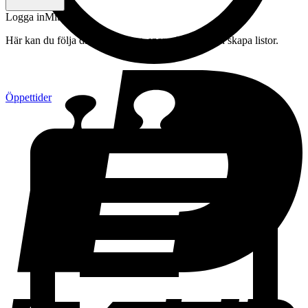
Logga in
Mitt konto
Här kan du följa din beställning, spara drycker och skapa listor.
Öppettider