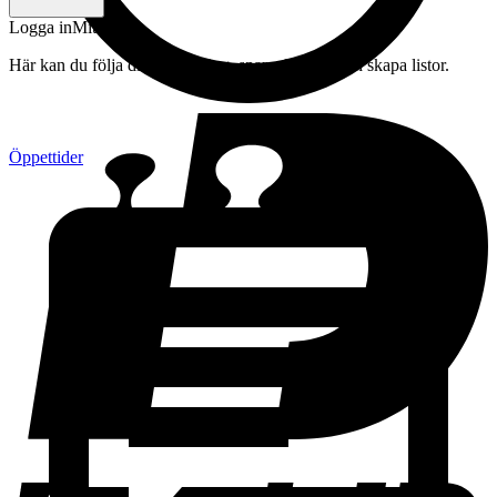
Logga in
Mitt konto
Här kan du följa din beställning, spara drycker och skapa listor.
Öppettider