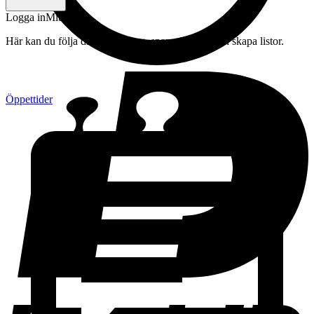
Logga in
Mitt konto
Här kan du följa din beställning, spara drycker och skapa listor.
Öppettider