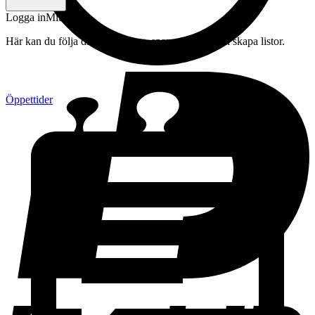
Logga in
Mitt konto
Här kan du följa din beställning, spara drycker och skapa listor.
Öppettider