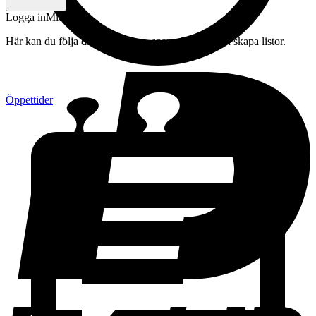
Logga in
Mitt konto
Här kan du följa din beställning, spara drycker och skapa listor.
Öppettider