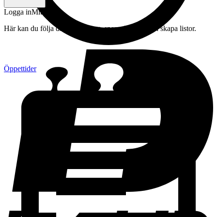
Logga in
Mitt konto
Här kan du följa din beställning, spara drycker och skapa listor.
Öppettider