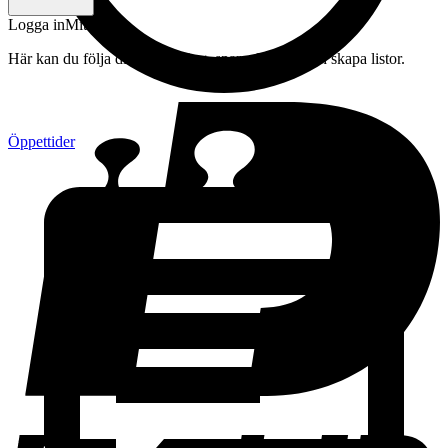
Logga in
Mitt konto
Här kan du följa din beställning, spara drycker och skapa listor.
Öppettider