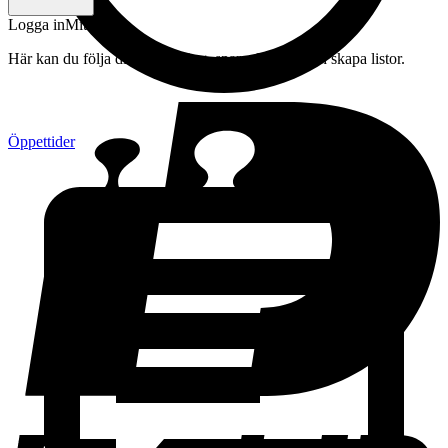
Logga in
Mitt konto
Här kan du följa din beställning, spara drycker och skapa listor.
Öppettider