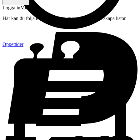
Logga in
Mitt konto
Här kan du följa din beställning, spara drycker och skapa listor.
Öppettider