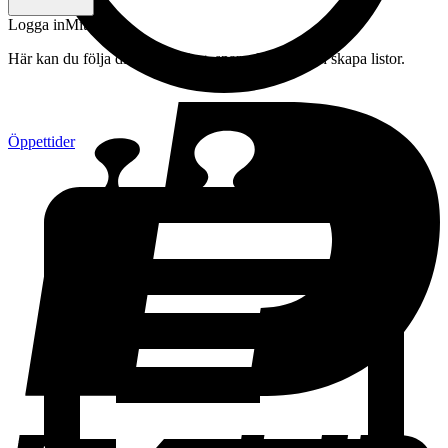
Logga in
Mitt konto
Här kan du följa din beställning, spara drycker och skapa listor.
Öppettider