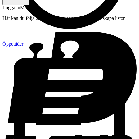
Logga in
Mitt konto
Här kan du följa din beställning, spara drycker och skapa listor.
Öppettider