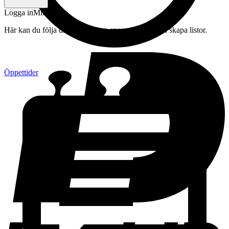
Logga in
Mitt konto
Här kan du följa din beställning, spara drycker och skapa listor.
Öppettider