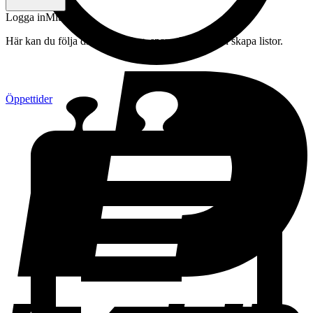
Logga in
Mitt konto
Här kan du följa din beställning, spara drycker och skapa listor.
Öppettider