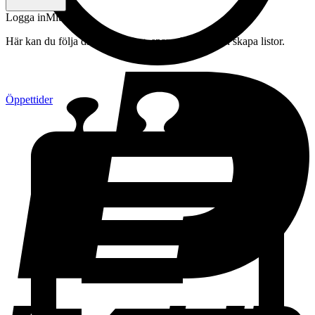
Logga in
Mitt konto
Här kan du följa din beställning, spara drycker och skapa listor.
Öppettider