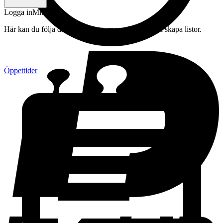
Logga in
Mitt konto
Här kan du följa din beställning, spara drycker och skapa listor.
Öppettider