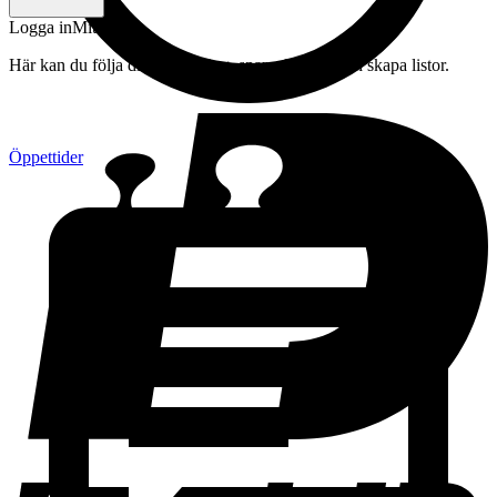
Logga in
Mitt konto
Här kan du följa din beställning, spara drycker och skapa listor.
Öppettider