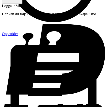
Logga in
Mitt konto
Här kan du följa din beställning, spara drycker och skapa listor.
Öppettider