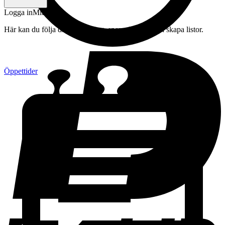
Logga in
Mitt konto
Här kan du följa din beställning, spara drycker och skapa listor.
Öppettider