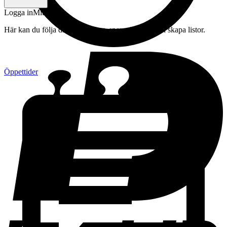
Logga in
Mitt konto
Här kan du följa din beställning, spara drycker och skapa listor.
Öppettider