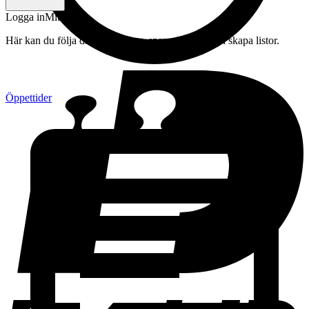
Logga in
Mitt konto
Här kan du följa din beställning, spara drycker och skapa listor.
Öppettider