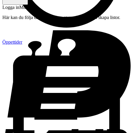
Logga in
Mitt konto
Här kan du följa din beställning, spara drycker och skapa listor.
Öppettider