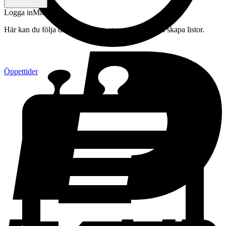
Logga in
Mitt konto
Här kan du följa din beställning, spara drycker och skapa listor.
Öppettider