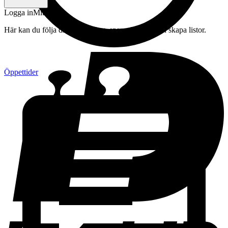
Logga in
Mitt konto
Här kan du följa din beställning, spara drycker och skapa listor.
Öppettider