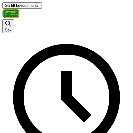
Gå till huvudinnehåll
Sök