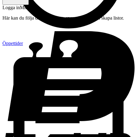
Logga in
Mitt konto
Här kan du följa din beställning, spara drycker och skapa listor.
Öppettider