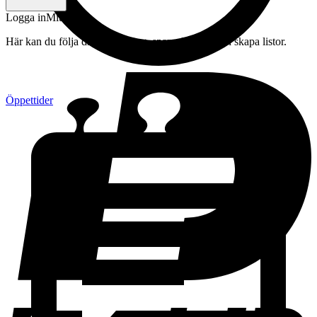
Logga in
Mitt konto
Här kan du följa din beställning, spara drycker och skapa listor.
Öppettider