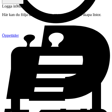
Logga in
Mitt konto
Här kan du följa din beställning, spara drycker och skapa listor.
Öppettider