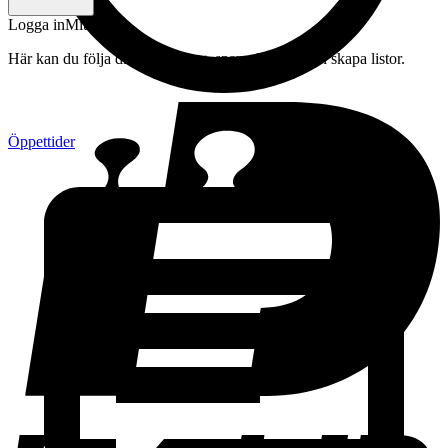
Logga in
Mitt konto
Här kan du följa din beställning, spara drycker och skapa listor.
Öppettider