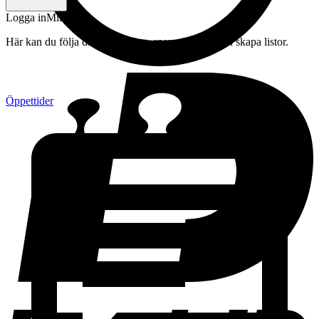
Logga in
Mitt konto
Här kan du följa din beställning, spara drycker och skapa listor.
Öppettider