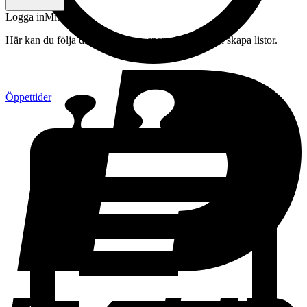
Logga in
Mitt konto
Här kan du följa din beställning, spara drycker och skapa listor.
Öppettider