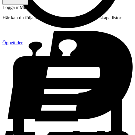
Logga in
Mitt konto
Här kan du följa din beställning, spara drycker och skapa listor.
Öppettider