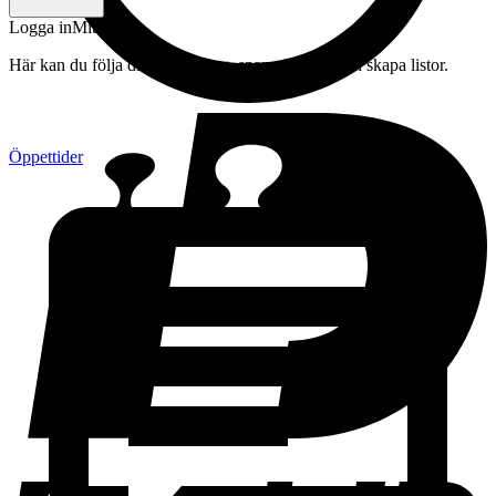
Logga in
Mitt konto
Här kan du följa din beställning, spara drycker och skapa listor.
Öppettider