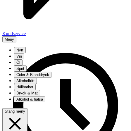
Kundservice
Meny
Nytt
Vin
Öl
Sprit
Cider & Blanddryck
Alkoholfritt
Hållbarhet
Dryck & Mat
Alkohol & hälsa
Stäng meny