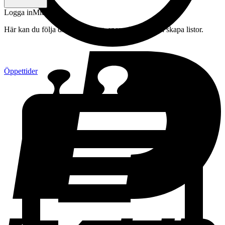
Logga in
Mitt konto
Här kan du följa din beställning, spara drycker och skapa listor.
Öppettider