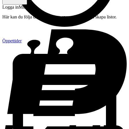
Logga in
Mitt konto
Här kan du följa din beställning, spara drycker och skapa listor.
Öppettider