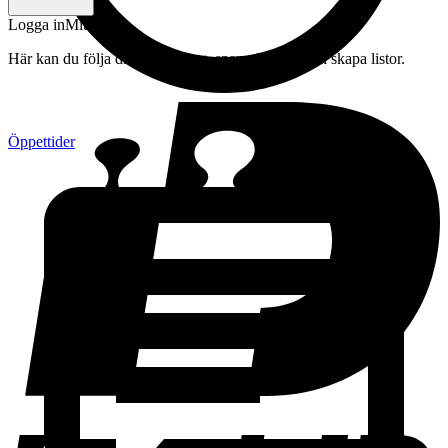
Logga in
Mitt konto
Här kan du följa din beställning, spara drycker och skapa listor.
Öppettider