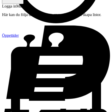
Logga in
Mitt konto
Här kan du följa din beställning, spara drycker och skapa listor.
Öppettider