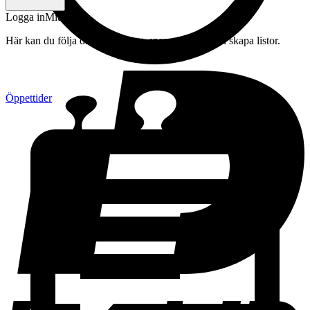
Logga in
Mitt konto
Här kan du följa din beställning, spara drycker och skapa listor.
Öppettider