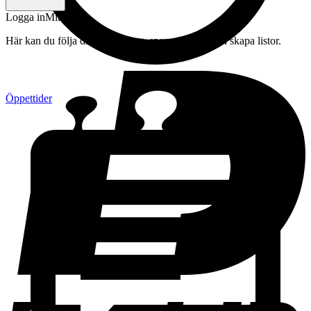
Logga in
Mitt konto
Här kan du följa din beställning, spara drycker och skapa listor.
Öppettider