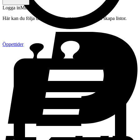
Logga in
Mitt konto
Här kan du följa din beställning, spara drycker och skapa listor.
Öppettider