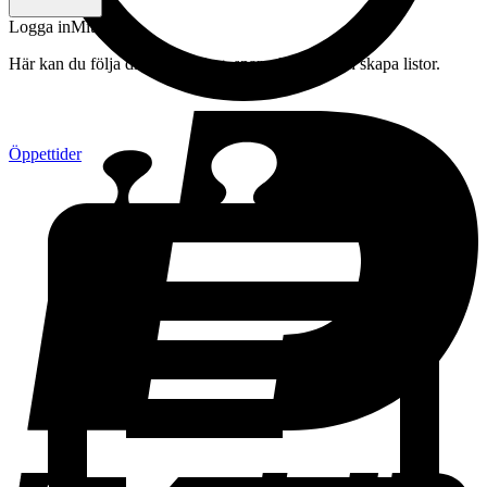
Logga in
Mitt konto
Här kan du följa din beställning, spara drycker och skapa listor.
Öppettider