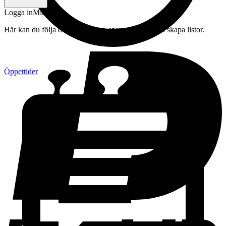
Logga in
Mitt konto
Här kan du följa din beställning, spara drycker och skapa listor.
Öppettider