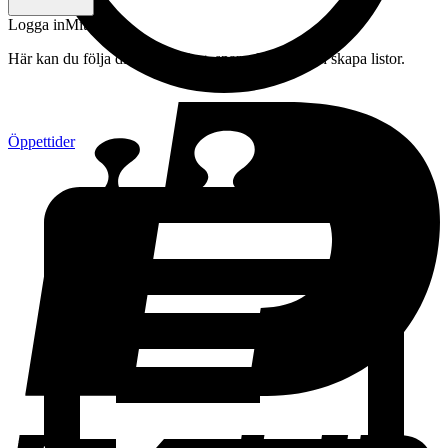
Logga in
Mitt konto
Här kan du följa din beställning, spara drycker och skapa listor.
Öppettider